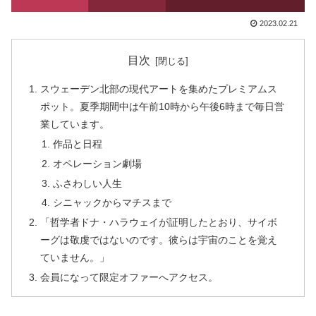
2023.02.21
目次
スウェーデン北部の現代アートを集めたプレミアムス
ポット。夏季期間中は午前10時から午後6時まで毎日営
業しています。
作品と日程
オペレーション劇場
ふさわしい人生
シニャックからマチスまで
「哲学者ドナ・ハラウェイが証明したとおり、サイボ
ーグは敬虔ではないのです。彼らは宇宙のことを覚え
ていません。」
会員になって限定オファーへアクセス。