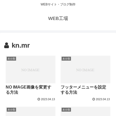
WEBサイト・ブログ制作
WEB工場
kn.mr
未分類
未分類
NO IMAGE画像を変更す
フッターメニューを設定
る方法
する方法
2023.04.13
2023.04.13
未分類
未分類